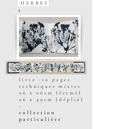
HERBES
4
livre -10 pages
techniques mixtes
06 x 06cm (fermé)
06 x 49cm (déplié)
-
collection
particulière