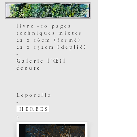
livre -10 pages
techniques mixtes
22 x 16cm (fermé)
22 x 132cm (déplié)
-
Galerie l'Œil
écoute
Leporello
-
HERBES
3