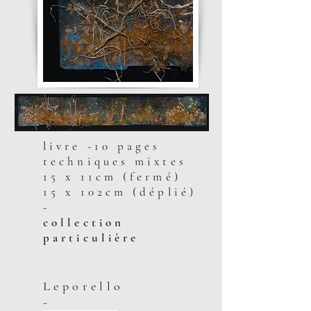
livre -10 pages
techniques mixtes
15 x 11cm (fermé)
15 x 102cm (déplié)
-
collection
particulière
Leporello
-