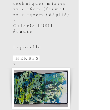
techniques mixtes
22 x 16cm (fermé)
22 x 132cm (déplié)
-
Galerie l'Œil
écoute
Leporello
-
HERBES
2