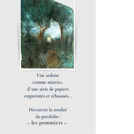
Une ardoise
comme matrice,
d' une série de papiers
empreintés
et réhaussés...
Découvrir la totalité
du
portfolio :
> les pommiers >