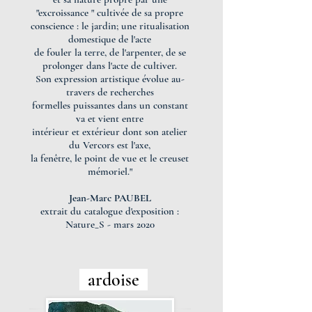
"excroissance "
cultivée de sa propre
conscience : le jardin; une ritualisation
domestique de l'acte
de fouler la terre, de l'arpenter, de se
prolonger dans l'acte de cultiver.
Son expression artistique évolue au-
travers de recherches
formelles puissantes dans
un constant
va et vient entre
intérieur et extérieur dont son atelier
du Vercors est l'axe,
la fenêtre, le point de vue et le creuset
mémoriel."
Jean-Marc PAUBEL
extrait du catalogue d'exposition :
Nature_S - mars 2020
ardoise