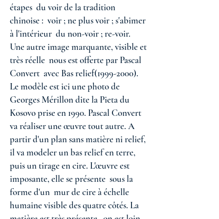
étapes du voir de la tradition
chinoise : voir ; ne plus voir ; s'abimer
à l'intérieur du non-voir ; re-voir.
Une autre image marquante, visible et
très réelle nous est offerte par Pascal
Convert avec Bas relief(1999-2000).
Le modèle est ici une photo de
Georges Mérillon dite la Pieta du
Kosovo prise en 1990. Pascal Convert
va réaliser une œuvre tout autre. A
partir d'un plan sans matière ni relief,
il va modeler un bas relief en terre,
puis un tirage en cire. L'œuvre est
imposante, elle se présente sous la
forme d'un mur de cire à échelle
humaine visible des quatre côtés. La
matière est très présente, on est loin