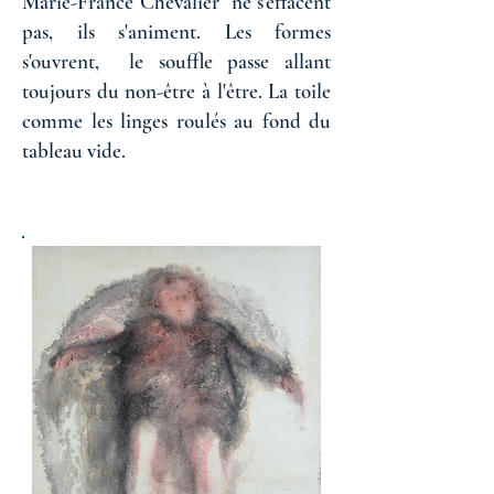
Marie-France Chevalier ne s'effacent
pas, ils s'animent. Les formes
s'ouvrent, le souffle passe allant
toujours du non-être à l'être. La toile
comme les linges roulés au fond du
tableau vide.