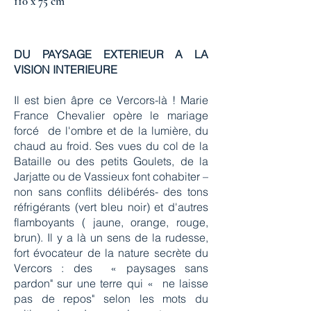
110 x 75 cm
DU PAYSAGE EXTERIEUR A LA
VISION INTERIEURE
Il est bien âpre ce Vercors-là ! Marie
France Chevalier opère le mariage
forcé de l'ombre et de la lumière, du
chaud au froid. Ses vues du col de la
Bataille ou des petits Goulets, de la
Jarjatte ou de Vassieux font cohabiter –
non sans conflits délibérés- des tons
réfrigérants (vert bleu noir) et d'autres
flamboyants ( jaune, orange, rouge,
brun). Il y a là un sens de la rudesse,
fort évocateur de la nature secrète du
Vercors : des « paysages sans
pardon" sur une terre qui « ne laisse
pas de repos" selon les mots du