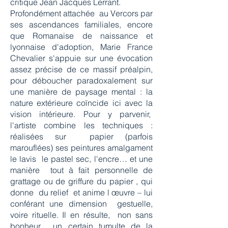
critique Jean Jacques Lerrant.
Profondément attachée au Vercors par
ses ascendances familiales, encore
que Romanaise de naissance et
lyonnaise d'adoption, Marie France
Chevalier s'appuie sur une évocation
assez précise de ce massif préalpin,
pour déboucher paradoxalement sur
une manière de paysage mental : la
nature extérieure coïncide ici avec la
vision intérieure. Pour y parvenir,
l'artiste combine les techniques :
réalisées sur papier (parfois
marouflées) ses peintures amalgament
le lavis le pastel sec, l'encre… et une
manière tout à fait personnelle de
grattage ou de griffure du papier , qui
donne du relief et anime l œuvre – lui
conférant une dimension gestuelle,
voire rituelle. Il en résulte, non sans
bonheur, un certain tumulte de la